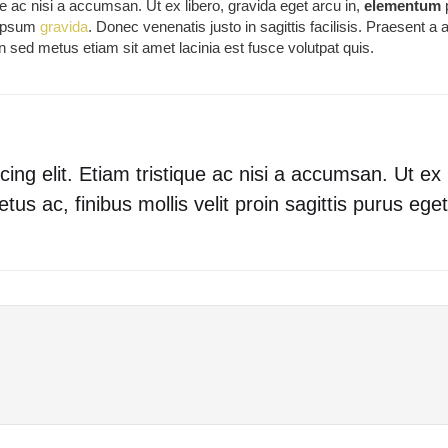
que ac nisi a accumsan. Ut ex libero, gravida eget arcu in,
elementum
s ipsum
gravida
. Donec venenatis justo in sagittis facilisis. Praesent a
sed metus etiam sit amet lacinia est fusce volutpat quis.
ing elit. Etiam tristique ac nisi a accumsan. Ut ex
us ac, finibus mollis velit proin sagittis purus eget