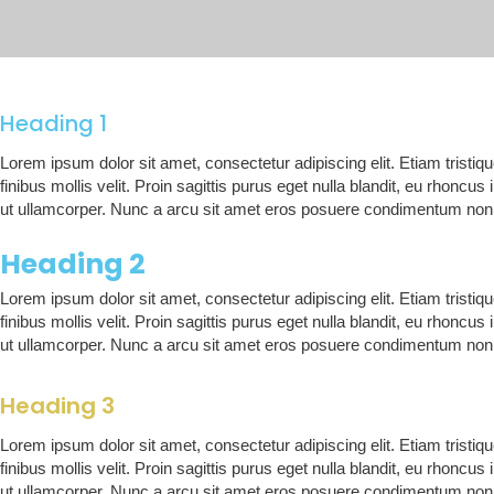
Heading 1
Lorem ipsum dolor sit amet, consectetur adipiscing elit. Etiam tristi
finibus mollis velit. Proin sagittis purus eget nulla blandit, eu rhonc
ut ullamcorper. Nunc a arcu sit amet eros posuere condimentum non s
Heading 2
Lorem ipsum dolor sit amet, consectetur adipiscing elit. Etiam tristi
finibus mollis velit. Proin sagittis purus eget nulla blandit, eu rhonc
ut ullamcorper. Nunc a arcu sit amet eros posuere condimentum non s
Heading 3
Lorem ipsum dolor sit amet, consectetur adipiscing elit. Etiam tristi
finibus mollis velit. Proin sagittis purus eget nulla blandit, eu rhonc
ut ullamcorper. Nunc a arcu sit amet eros posuere condimentum non s