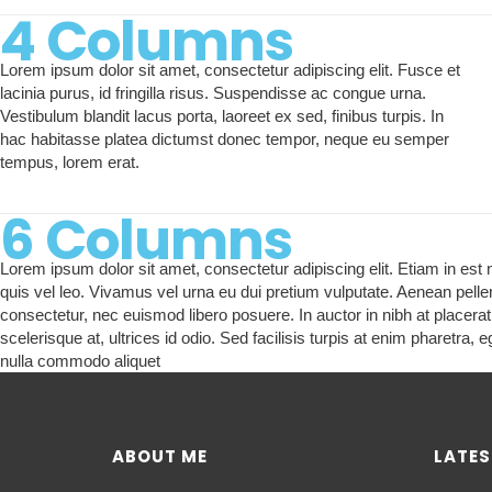
4 Columns
Lorem ipsum dolor sit amet, consectetur adipiscing elit. Fusce et
lacinia purus, id fringilla risus. Suspendisse ac congue urna.
Vestibulum blandit lacus porta, laoreet ex sed, finibus turpis. In
hac habitasse platea dictumst donec tempor, neque eu semper
tempus, lorem erat.
6 Columns
Lorem ipsum dolor sit amet, consectetur adipiscing elit. Etiam in est
quis vel leo. Vivamus vel urna eu dui pretium vulputate. Aenean pelle
consectetur, nec euismod libero posuere. In auctor in nibh at placera
scelerisque at, ultrices id odio. Sed facilisis turpis at enim pharetra,
nulla commodo aliquet
ABOUT ME
LATES