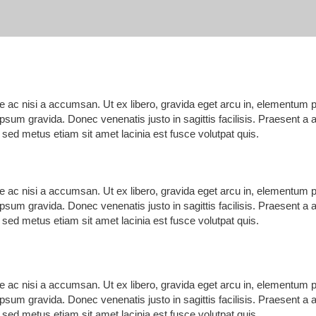
que ac nisi a accumsan. Ut ex libero, gravida eget arcu in, elementum 
us ipsum gravida. Donec venenatis justo in sagittis facilisis. Praesent 
ed metus etiam sit amet lacinia est fusce volutpat quis.
que ac nisi a accumsan. Ut ex libero, gravida eget arcu in, elementum 
us ipsum gravida. Donec venenatis justo in sagittis facilisis. Praesent 
ed metus etiam sit amet lacinia est fusce volutpat quis.
que ac nisi a accumsan. Ut ex libero, gravida eget arcu in, elementum 
us ipsum gravida. Donec venenatis justo in sagittis facilisis. Praesent 
ed metus etiam sit amet lacinia est fusce volutpat quis.