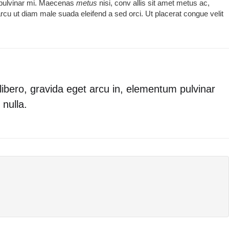
pulvinar mi. Maecenas
metus
nisi, conv allis sit amet metus ac,
 arcu ut diam male suada eleifend a sed orci. Ut placerat congue velit
 libero, gravida eget arcu in, elementum pulvinar
 nulla.