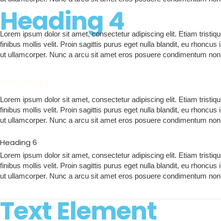
Heading 4
Lorem ipsum dolor sit amet, consectetur adipiscing elit. Etiam tristi
finibus mollis velit. Proin sagittis purus eget nulla blandit, eu rhonc
ut ullamcorper. Nunc a arcu sit amet eros posuere condimentum non s
Heading 5
Lorem ipsum dolor sit amet, consectetur adipiscing elit. Etiam tristi
finibus mollis velit. Proin sagittis purus eget nulla blandit, eu rhonc
ut ullamcorper. Nunc a arcu sit amet eros posuere condimentum non s
Heading 6
Lorem ipsum dolor sit amet, consectetur adipiscing elit. Etiam tristi
finibus mollis velit. Proin sagittis purus eget nulla blandit, eu rhonc
ut ullamcorper. Nunc a arcu sit amet eros posuere condimentum non s
Text Element