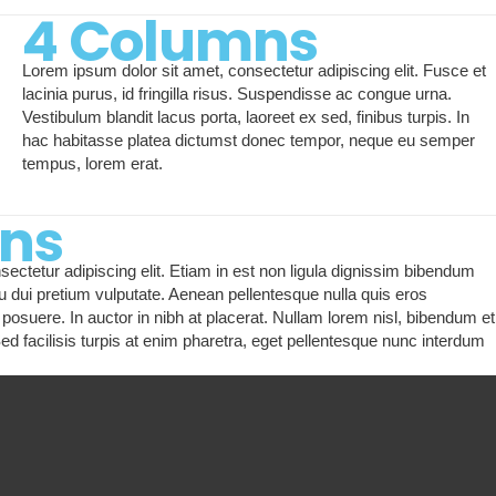
4 Columns
Lorem ipsum dolor sit amet, consectetur adipiscing elit. Fusce et
lacinia purus, id fringilla risus. Suspendisse ac congue urna.
Vestibulum blandit lacus porta, laoreet ex sed, finibus turpis. In
hac habitasse platea dictumst donec tempor, neque eu semper
tempus, lorem erat.
ns
ectetur adipiscing elit. Etiam in est non ligula dignissim bibendum
u dui pretium vulputate. Aenean pellentesque nulla quis eros
posuere. In auctor in nibh at placerat. Nullam lorem nisl, bibendum et
 Sed facilisis turpis at enim pharetra, eget pellentesque nunc interdum